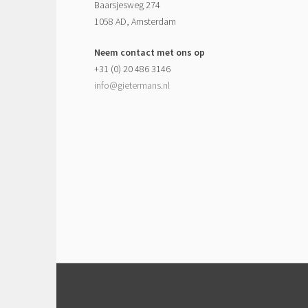
Baarsjesweg 274
1058 AD, Amsterdam
Neem contact met ons op
+31 (0) 20 486 3146
info@gietermans.nl