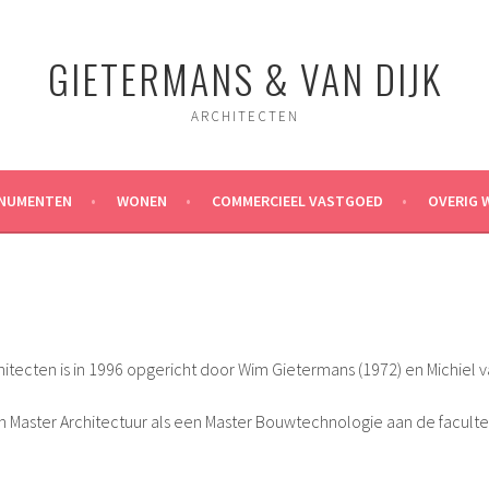
GIETERMANS & VAN DIJK
ARCHITECTEN
NUMENTEN
WONEN
COMMERCIEEL VASTGOED
OVERIG 
hitecten is in 1996 opgericht door Wim Gietermans (1972) en Michiel va
 Master Architectuur als een Master Bouwtechnologie aan de facult