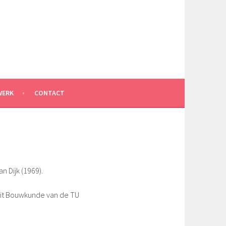
WERK
CONTACT
n Dijk (1969).
eit Bouwkunde van de TU